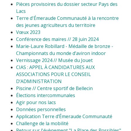
Pièces provisoires du dossier secteur Pays des
Lacs
Terre d'Émeraude Communauté à la rencontre
des jeunes agriculteurs du territoire
Vœux 2023
Conférence des maires // 28 juin 2024
Marie-Laure Robillard - Médaille de bronze -
Championnats du monde d’aviron indoor
Vernissage 2024 // Musée du Jouet
CIAS : APPEL À CANDIDATURES AUX
ASSOCIATIONS POUR LE CONSEIL
D’ADMINISTRATION
Piscine // Centre sportif de Bellecin
Élections intercommunales
Agir pour nos lacs
Données personnelles
Application Terre d’Émeraude Communauté
Challenge de la mobilité
Retour sur l'évènement "La Place des Possibles"