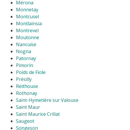
Mérona
Monnetay
Montcusel
Montlainsia
Montrevel
Moutonne
Nancuise
Nogna
Patornay
Pimorin
Poids de Fiole
Présilly
Reithouse
Rothonay
Saint-Hymetière sur Valouse
Saint Maur
Saint Maurice Crillat
Saugeot
Songeson