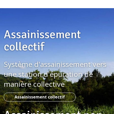
Assainissement
collectif
Système d'assainissement vers
une station d'épuration de
manière collective
Assainissement collectif