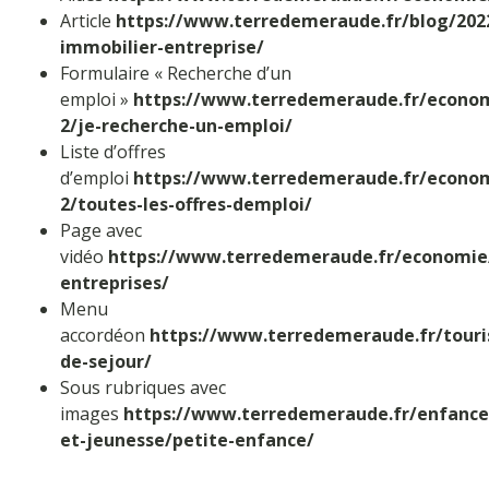
Article
https://www.terredemeraude.fr/blog/2022
immobilier-entreprise/
Formulaire « Recherche d’un
emploi »
https://www.terredemeraude.fr/econo
2/je-recherche-un-emploi/
Liste d’offres
d’emploi
https://www.terredemeraude.fr/econo
2/toutes-les-offres-demploi/
Page avec
vidéo
https://www.terredemeraude.fr/economie
entreprises/
Menu
accordéon
https://www.terredemeraude.fr/tour
de-sejour/
Sous rubriques avec
images
https://www.terredemeraude.fr/enfance
et-jeunesse/petite-enfance/