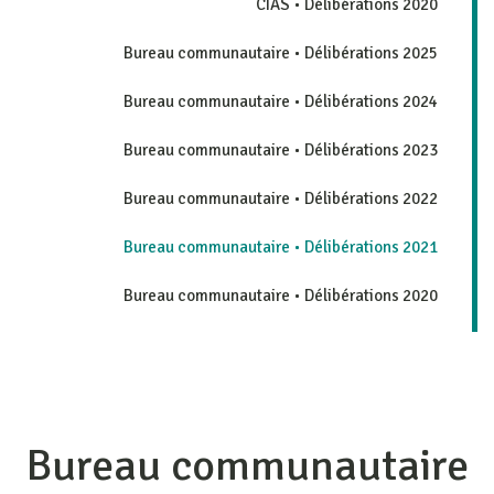
CIAS • Délibérations 2020
Bureau communautaire • Délibérations 2025
Bureau communautaire • Délibérations 2024
Bureau communautaire • Délibérations 2023
Bureau communautaire • Délibérations 2022
Bureau communautaire • Délibérations 2021
Bureau communautaire • Délibérations 2020
Bureau communautaire