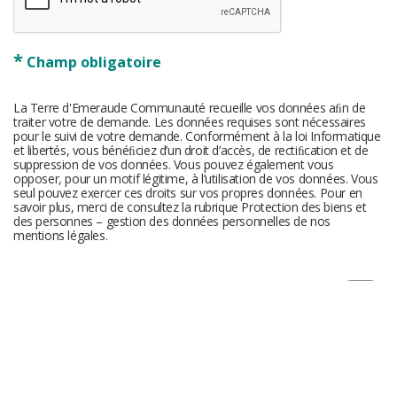
*
Champ obligatoire
La Terre d'Emeraude Communauté recueille vos données aﬁn de
traiter votre de demande. Les données requises sont nécessaires
pour le suivi de votre demande. Conformément à la loi Informatique
et libertés, vous bénéﬁciez d’un droit d’accès, de rectiﬁcation et de
suppression de vos données. Vous pouvez également vous
opposer, pour un motif légitime, à l’utilisation de vos données. Vous
seul pouvez exercer ces droits sur vos propres données. Pour en
savoir plus, merci de consultez la rubrique Protection des biens et
des personnes – gestion des données personnelles de nos
mentions légales.
Haut
de
page
Coordonnées