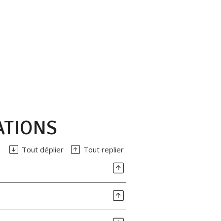
ATIONS
Tout déplier
Tout replier