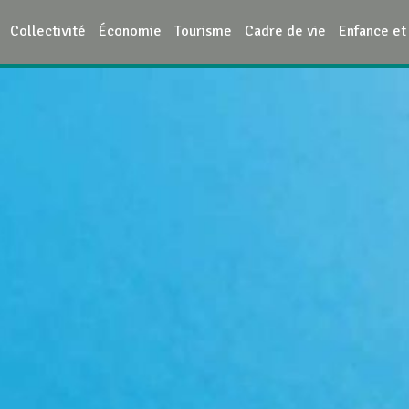
Collectivité
Économie
Tourisme
Cadre de vie
Enfance et