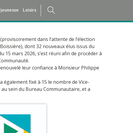
 jeunesse
Loisirs
rovisoirement dans l’attente de l’élection
Boissière), dont 32 nouveaux élus issus du
u 15 mars 2026, s’est réuni afin de procéder à
e Communauté.
renouvelé leur confiance à Monsieur Philippe
l a également fixé à 15 le nombre de Vice-
r au sein du Bureau Communautaire, et a