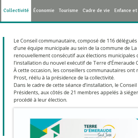
Collectivité
Économie
Tourisme
Cadre de vie
Enfance et
Le Conseil communautaire, composé de 116 délégués (p
d’une équipe municipale au sein de la commune de La 
renouvellement consécutif aux élections municipales d
l’installation du nouvel exécutif de Terre d’Émeraud
À cette occasion, les conseillers communautaires ont 
Prost, réélu à la présidence de la collectivité.
Dans le cadre de cette séance d’installation, le Consei
Présidents, aux côtés de 21 membres appelés à siége
procédé à leur élection.