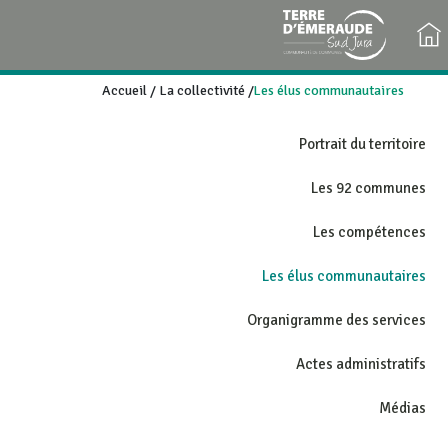
Accueil
/
La collectivité
/
Les élus communautaires
Portrait du territoire
Les 92 communes
Les compétences
Les élus communautaires
Organigramme des services
Actes administratifs
Médias