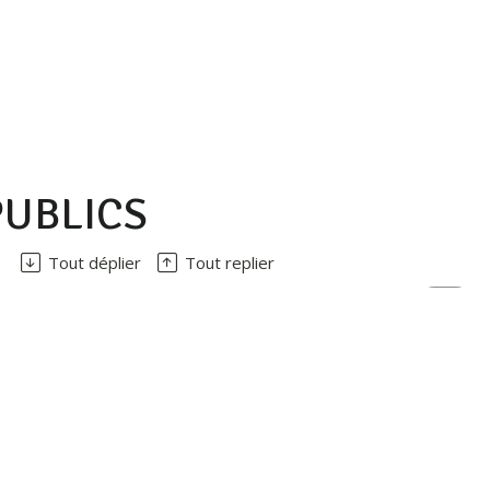
PUBLICS
Tout déplier
Tout replier
Haut
de
page