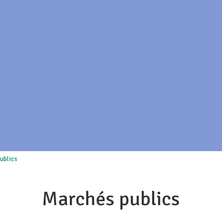
ublics
Marchés publics