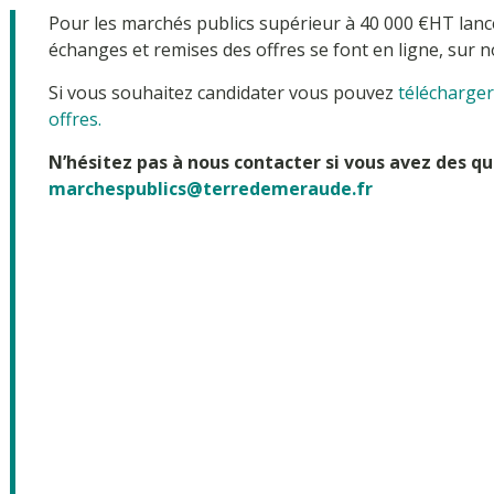
Pour les marchés publics supérieur à 40 000 €HT la
échanges et remises des offres se font en ligne, sur no
Si vous souhaitez candidater vous pouvez
télécharger
offres.
N’hésitez pas à nous contacter si vous avez des qu
marchespublics@terredemeraude.fr