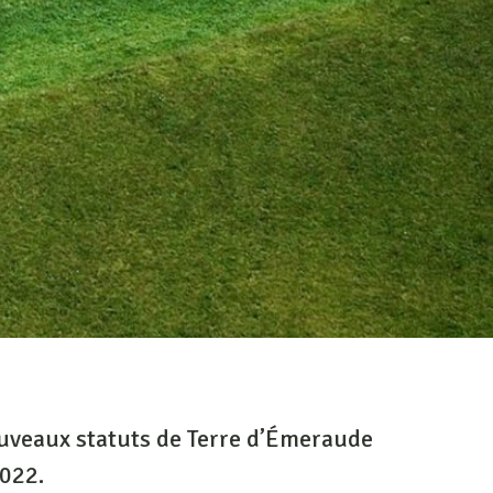
ouveaux statuts de Terre d’Émeraude
022.