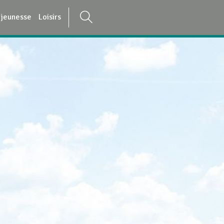
 jeunesse
Loisirs