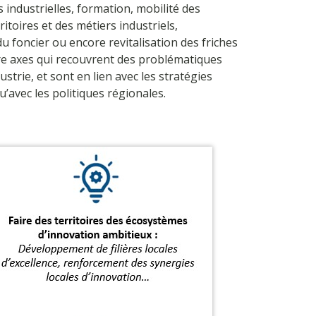
industrielles, formation, mobilité des
ritoires et des métiers industriels,
du foncier ou encore revitalisation des friches
tre axes qui recouvrent des problématiques
trie, et sont en lien avec les stratégies
u’avec les politiques régionales.