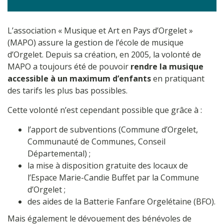
L’association « Musique et Art en Pays d’Orgelet »
(MAPO) assure la gestion de l’école de musique
d’Orgelet. Depuis sa création, en 2005, la volonté de
MAPO a toujours été de pouvoir
rendre la musique
accessible à un maximum d’enfants
en pratiquant
des tarifs les plus bas possibles.
Cette volonté n’est cependant possible que grâce à :
l’apport de subventions (Commune d’Orgelet,
Communauté de Communes, Conseil
Départemental) ;
la mise à disposition gratuite des locaux de
l’Espace Marie-Candie Buffet par la Commune
d’Orgelet ;
des aides de la Batterie Fanfare Orgelétaine (BFO).
Mais également le dévouement des bénévoles de