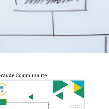
meraude Communauté