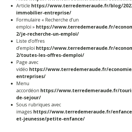
Article
https://www.terredemeraude.fr/blog/2022
immobilier-entreprise/
Formulaire « Recherche d’un
emploi »
https://www.terredemeraude.fr/econo
2/je-recherche-un-emploi/
Liste d’offres
d’emploi
https://www.terredemeraude.fr/econo
2/toutes-les-offres-demploi/
Page avec
vidéo
https://www.terredemeraude.fr/economie
entreprises/
Menu
accordéon
https://www.terredemeraude.fr/tour
de-sejour/
Sous rubriques avec
images
https://www.terredemeraude.fr/enfance
et-jeunesse/petite-enfance/