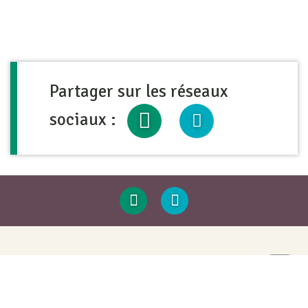
Partager sur les réseaux
sociaux :
Contact & Accès
Haut
de
page