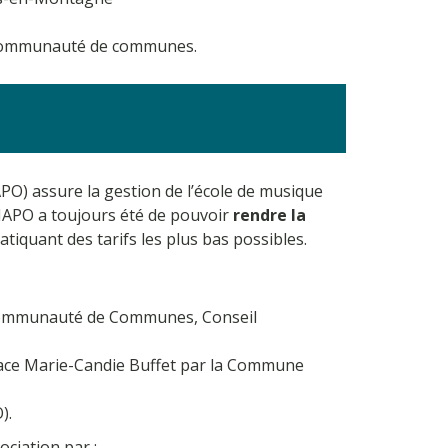
a Communauté de communes.
APO) assure la gestion de l’école de musique
 MAPO a toujours été de pouvoir
rendre la
tiquant des tarifs les plus bas possibles.
 Communauté de Communes, Conseil
Espace Marie-Candie Buffet par la Commune
).
ciation par :