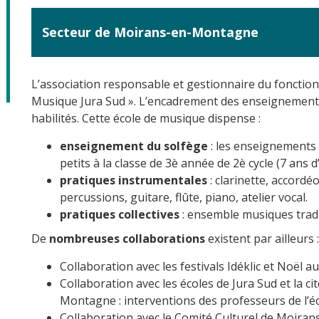
Secteur de Moirans-en-Montagne
L’association responsable et gestionnaire du fonction
Musique Jura Sud ». L’encadrement des enseignement
habilités. Cette école de musique dispense :
enseignement du solfège
: les enseignements 
petits à la classe de 3è année de 2è cycle (7 ans d
pratiques instrumentales
: clarinette, accord
percussions, guitare, flûte, piano, atelier vocal.
pratiques collectives
: ensemble musiques tradi
De
nombreuses collaborations
existent par ailleurs :
Collaboration avec les festivals Idéklic et Noël a
Collaboration avec les écoles de Jura Sud et la c
Montagne : interventions des professeurs de l’é
Collaboration avec le Comité Culturel de Moir