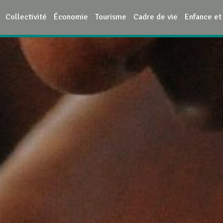
Collectivité
Économie
Tourisme
Cadre de vie
Enfance et