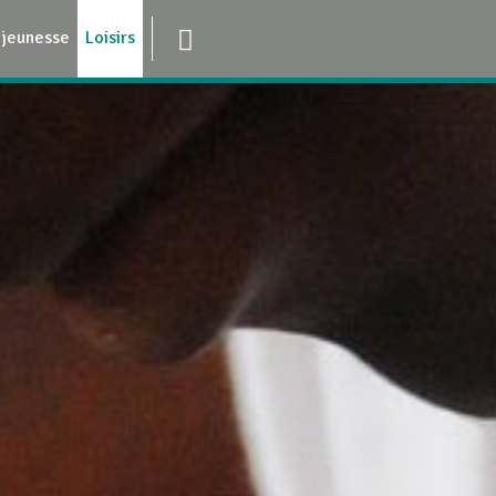
 jeunesse
Loisirs