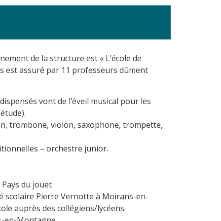
nement de la structure est « L’école de
s est assuré par 11 professeurs dûment
dispensés vont de l’éveil musical pour les
’étude).
éon, trombone, violon, saxophone, trompette,
tionnelles – orchestre junior.
u Pays du jouet
ité scolaire Pierre Vernotte à Moirans-en-
cole auprès des collégiens/lycéens
ans-en-Montagne