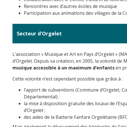
Rencontres avec d’autres écoles de musique
Participation aux animations des villages de l
Secteur d’Orgelet
L’association « Musique et Art en Pays d’Orgelet » (M
d’Orgelet. Depuis sa création, en 2005, la volonté de
musique accessible à un maximum d’enfants
en pra
Cette volonté n’est cependant possible que grâce à :
l’apport de subventions (Commune d’Orgelet,
Départemental) ;
la mise à disposition gratuite des locaux de l’
d’Orgelet ;
des aides de la Batterie Fanfare Orgelétaine (BFO
Mais également le dévouement des bénévoles de l’asso