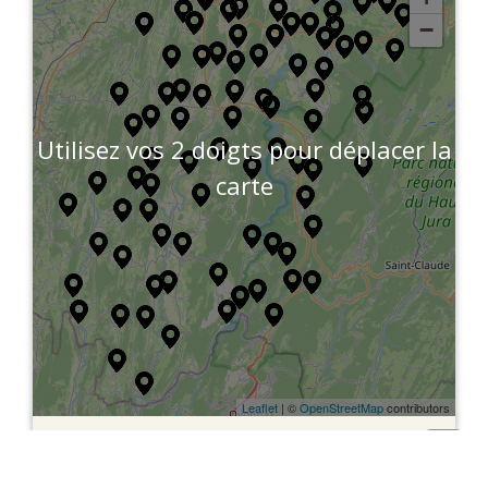
−
Utilisez vos 2 doigts pour déplacer la
carte
Leaflet
| ©
OpenStreetMap
contributors
Filtrer
Haut