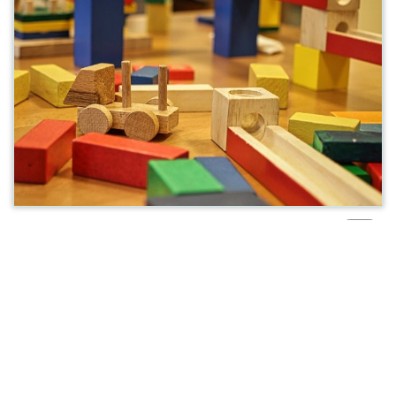
Haut
de
page