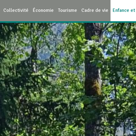
Collectivité
Économie
Tourisme
Cadre de vie
Enfance et