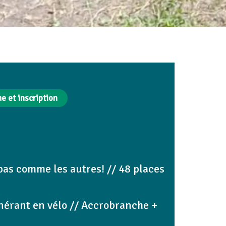
 et inscription
pas comme les autres! // 48 places
tinérant en vélo // Accrobranche +