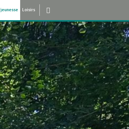
 jeunesse
Loisirs