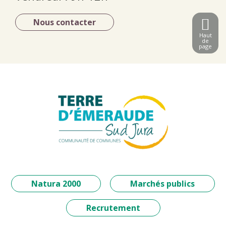
Nous contacter
Haut
de
page
Natura 2000
Marchés publics
Recrutement