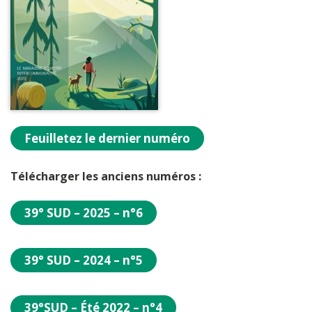
Feuilletez le dernier numéro
Télécharger les anciens numéros :
39° SUD – 2025 – n°6
39° SUD – 2024 – n°5
39°SUD – Été 2022 – n°4