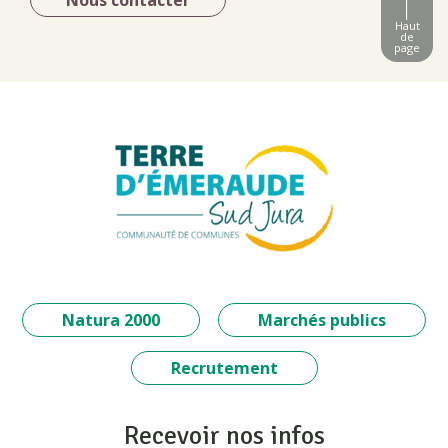
Nous contacter
Haut
de
page
Natura 2000
Marchés publics
Recrutement
Recevoir nos infos