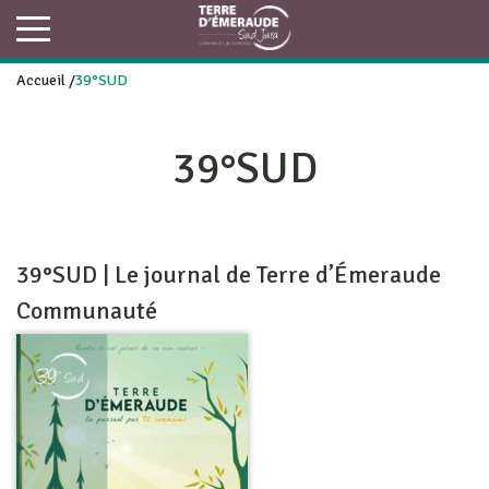
Accueil
/
39°SUD
39°SUD
39°SUD | Le journal de Terre d’Émeraude
Communauté