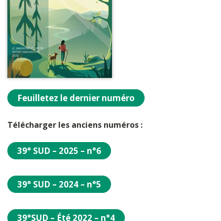
Feuilletez le dernier numéro
Télécharger les anciens numéros :
39° SUD – 2025 – n°6
39° SUD – 2024 – n°5
39°SUD – Été 2022 – n°4