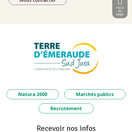
Nous contacter
Haut
de
page
Natura 2000
Marchés publics
Recrutement
Recevoir nos infos