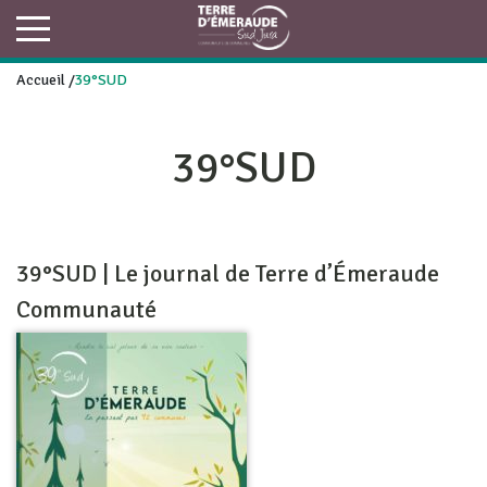
Accueil
/
39°SUD
39°SUD
39°SUD | Le journal de Terre d’Émeraude
Communauté