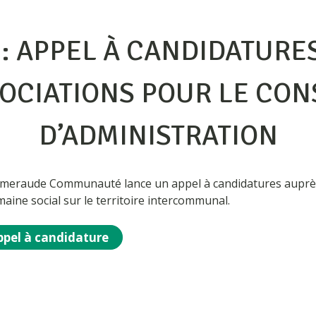
 : APPEL À CANDIDATURE
OCIATIONS POUR LE CON
D’ADMINISTRATION
’Émeraude Communauté lance un appel à candidatures auprès
aine social sur le territoire intercommunal.
ppel à candidature